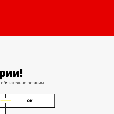
рии!
ы обязательно оставим
OK