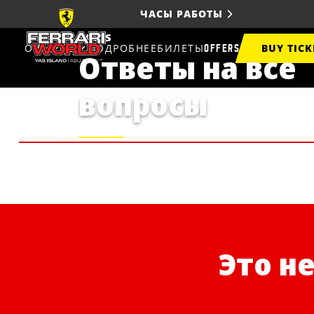
ЧАСЫ РАБОТЫ
FAQ'S
BUY TICK
О ПАРКЕ
ПОДРОБНЕЕ
БИЛЕТЫ
OFFERS
Ответы на все
вопросы
Это не