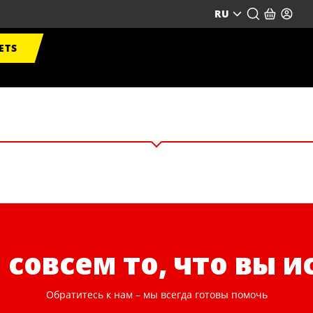
RU
ETS
 совсем то, что вы 
Обратитесь к нам – мы всегда готовы помочь