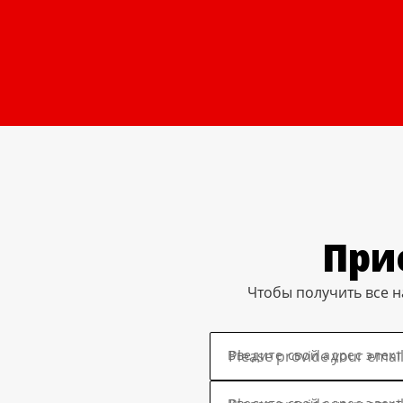
При
Чтобы получить все н
Введите свой адрес элек